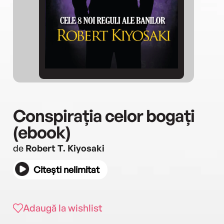
Conspirația celor bogați
(ebook)
de
Robert T. Kiyosaki
Citești nelimitat
Adaugă la wishlist