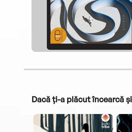
Dacă ți-a plăcut încearcă și