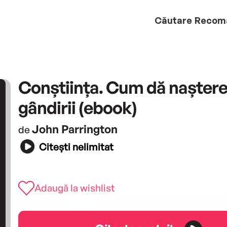
Căutare
Recom
Conștiința. Cum dă naștere
gândirii (ebook)
John Parrington
de
Citești nelimitat
Adaugă la wishlist