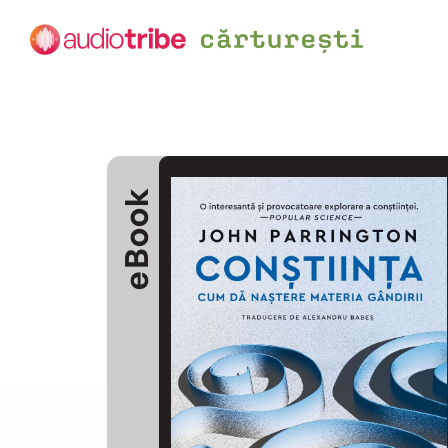
eBook