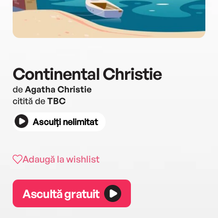
Continental Christie
de
Agatha Christie
citită de
TBC
Asculți nelimitat
Adaugă la wishlist
Ascultă gratuit