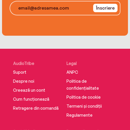
Înscriere
AudioTribe
Legal
Suport
ANPC
Despre noi
Politica de
confidențialitate
Creează un cont
Politica de cookie
Cum funcționează
Termeni și condiții
Retragere din comandă
Regulamente