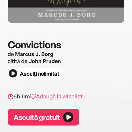
Convictions
de
Marcus J. Borg
citită de
John Pruden
Asculți nelimitat
6h 11m
Adaugă la wishlist
Ascultă gratuit