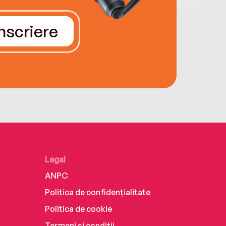
Înscriere
Legal
ANPC
Politica de confidențialitate
Politica de cookie
Termeni și condiții