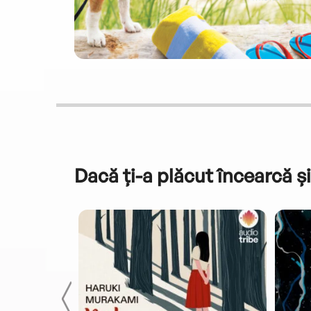
Dacă ți-a plăcut încearcă și