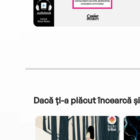
Dacă ți-a plăcut încearcă și