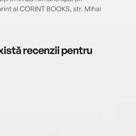
int al CORINT BOOKS, str. Mihai
istă recenzii pentru