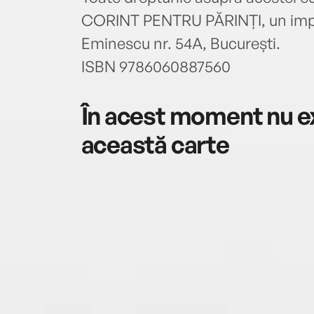
CORINT PENTRU PĂRINȚI, un impr
Eminescu nr. 54A, București.
ISBN 9786060887560
În acest moment nu ex
această carte