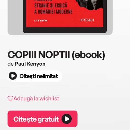
COPIII NOPTII (ebook)
de
Paul Kenyon
Citești nelimitat
Adaugă la wishlist
Citește gratuit