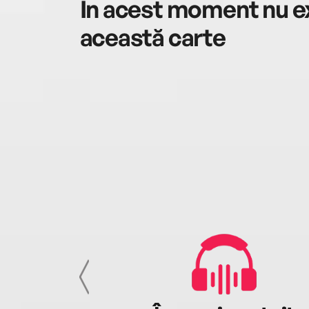
În acest moment nu ex
această carte