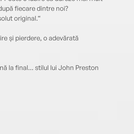
upă fiecare dintre noi?
lut original.“
re și pierdere, o adevărată
 la final... stilul lui John Preston