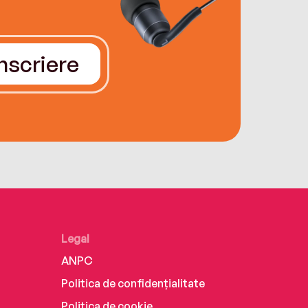
Înscriere
Legal
ANPC
Politica de confidențialitate
Politica de cookie