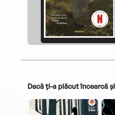
Dacă ți-a plăcut încearcă și