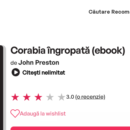
Căutare
Recom
Corabia îngropată (ebook)
John Preston
de
Citești nelimitat
3.0
(o recenzie)
Adaugă la wishlist