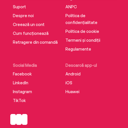
Suport
ANPC
Despre noi
Politica de
confidențialitate
Creează un cont
Politica de cookie
Cum funcționează
Termeni și condiții
Retragere din comandă
Regulamente
Social Media
Descarcă app-ul
Facebook
Android
LinkedIn
iOS
Instagram
Huawei
TikTok