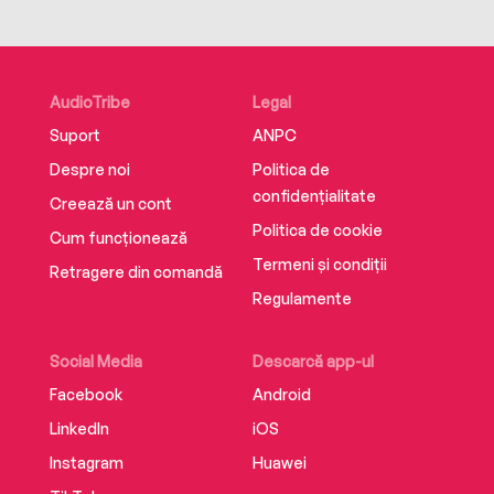
AudioTribe
Legal
Suport
ANPC
Despre noi
Politica de
confidențialitate
Creează un cont
Politica de cookie
Cum funcționează
Termeni și condiții
Retragere din comandă
Regulamente
Social Media
Descarcă app-ul
Facebook
Android
LinkedIn
iOS
Instagram
Huawei