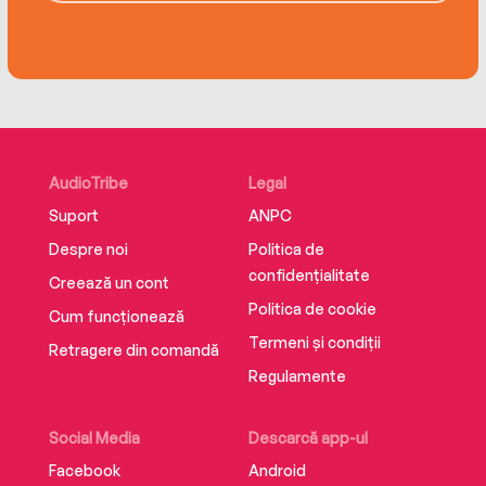
AudioTribe
Legal
Suport
ANPC
Despre noi
Politica de
confidențialitate
Creează un cont
Politica de cookie
Cum funcționează
Termeni și condiții
Retragere din comandă
Regulamente
Social Media
Descarcă app-ul
Facebook
Android