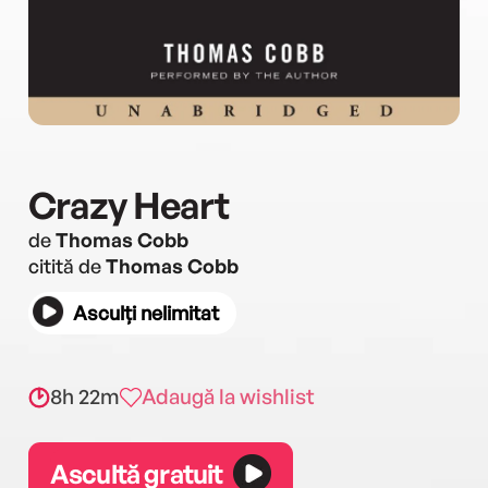
Crazy Heart
de
Thomas Cobb
citită de
Thomas Cobb
Asculți nelimitat
8h 22m
Adaugă la wishlist
Ascultă gratuit