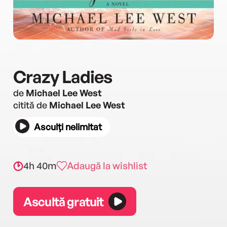
Crazy Ladies
de
Michael Lee West
citită de
Michael Lee West
Asculți nelimitat
4h 40m
Adaugă la wishlist
Ascultă gratuit