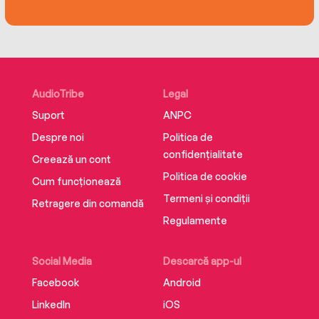
AudioTribe
Legal
Suport
ANPC
Despre noi
Politica de
confidențialitate
Creează un cont
Politica de cookie
Cum funcționează
Termeni și condiții
Retragere din comandă
Regulamente
Social Media
Descarcă app-ul
Facebook
Android
LinkedIn
iOS