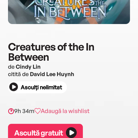
Creatures of the In
Between
de
Cindy Lin
citită de
David Lee Huynh
Asculți nelimitat
9h 34m
Adaugă la wishlist
Ascultă gratuit