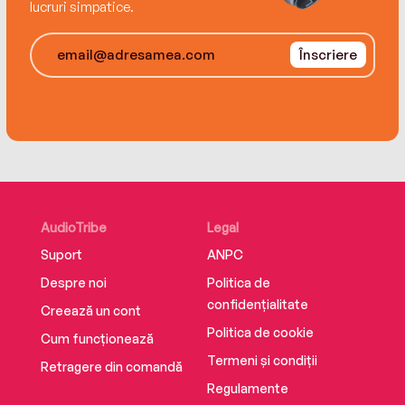
lucruri simpatice.
Înscriere
AudioTribe
Legal
Suport
ANPC
Despre noi
Politica de
confidențialitate
Creează un cont
Politica de cookie
Cum funcționează
Termeni și condiții
Retragere din comandă
Regulamente