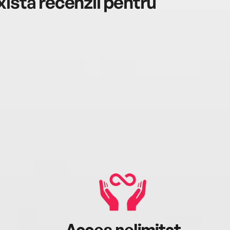
istă recenzii pentru