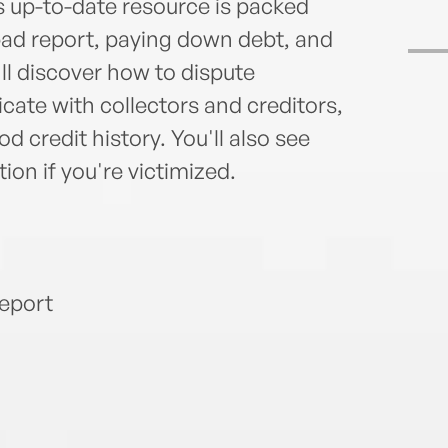
s up-to-date resource is packed
 bad report, paying down debt, and
'll discover how to dispute
ate with collectors and creditors,
od credit history. You'll also see
on if you're victimized.
report