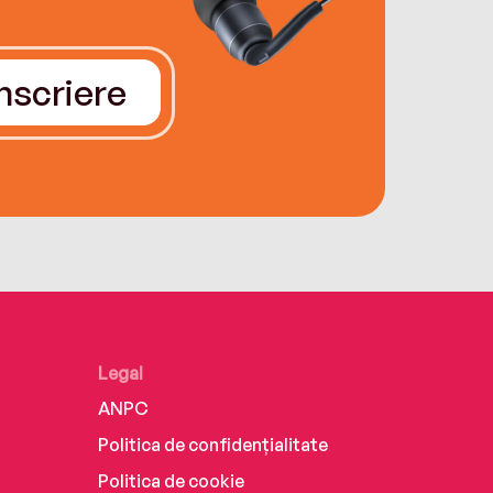
Înscriere
Legal
ANPC
Politica de confidențialitate
Politica de cookie