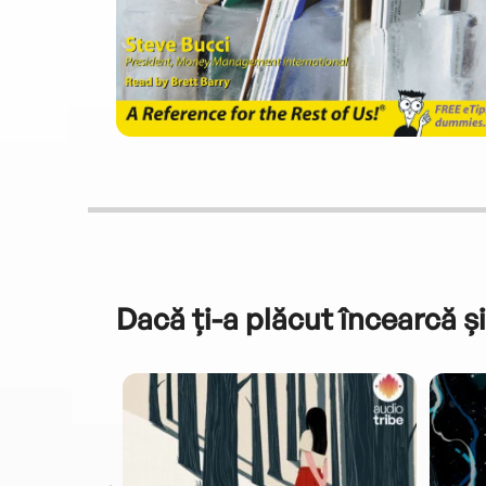
Dacă ți-a plăcut încearcă și