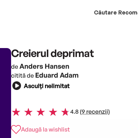
Căutare
Recom
Creierul deprimat
Anders Hansen
de
Eduard Adam
citită de
Asculți nelimitat
4.8
(9 recenzii)
Adaugă la wishlist