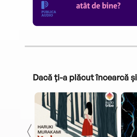
Dacă ți-a plăcut încearcă și