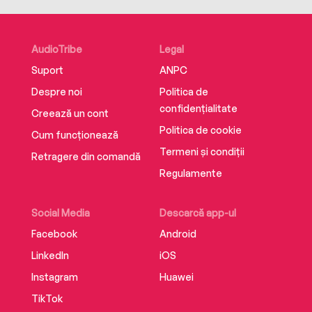
AudioTribe
Legal
Suport
ANPC
Despre noi
Politica de
confidențialitate
Creează un cont
Politica de cookie
Cum funcționează
Termeni și condiții
Retragere din comandă
Regulamente
Social Media
Descarcă app-ul
Facebook
Android
LinkedIn
iOS
Instagram
Huawei
TikTok