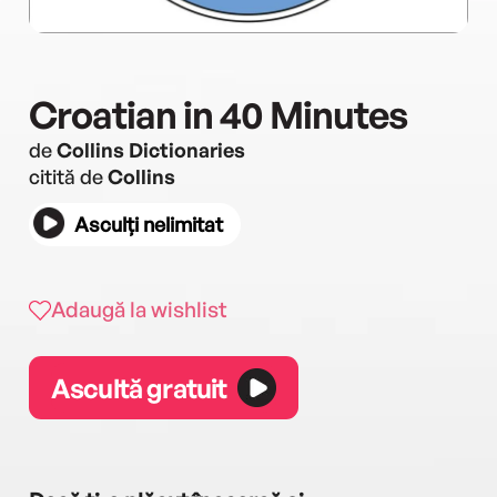
Croatian in 40 Minutes
de
Collins Dictionaries
citită de
Collins
Asculți nelimitat
Adaugă la wishlist
Ascultă gratuit