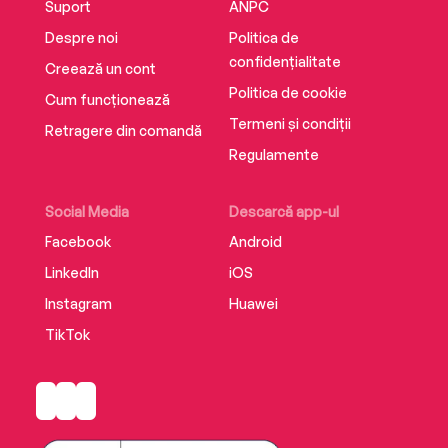
Suport
ANPC
Despre noi
Politica de
confidențialitate
Creează un cont
Politica de cookie
Cum funcționează
Termeni și condiții
Retragere din comandă
Regulamente
Social Media
Descarcă app-ul
Facebook
Android
LinkedIn
iOS
Instagram
Huawei
TikTok