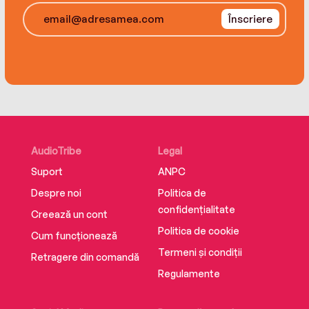
Înscriere
AudioTribe
Legal
Suport
ANPC
Despre noi
Politica de
confidențialitate
Creează un cont
Politica de cookie
Cum funcționează
Termeni și condiții
Retragere din comandă
Regulamente