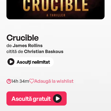
Crucible
de
James Rollins
citită de
Christian Baskous
Asculți nelimitat
14h 34m
Adaugă la wishlist
Ascultă gratuit