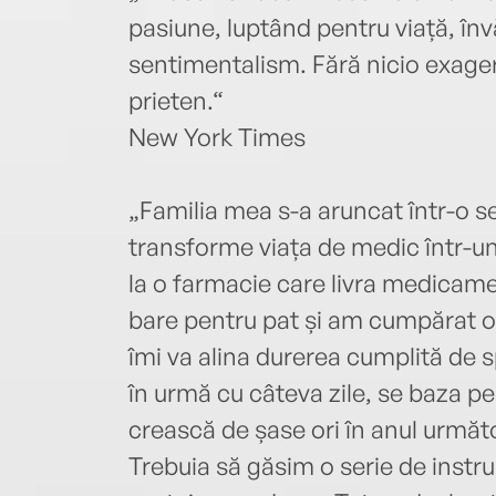
pasiune, luptând pentru viață, în
sentimentalism. Fără nicio exager
prieten.“
New York Times
„Familia mea s-a aruncat într-o se
transforme viața de medic într-u
la o farmacie care livra medicam
bare pentru pat și am cumpărat o
îmi va alina durerea cumplită de s
în urmă cu câteva zile, se baza pe
crească de șase ori în anul urmă
Trebuia să găsim o serie de instru