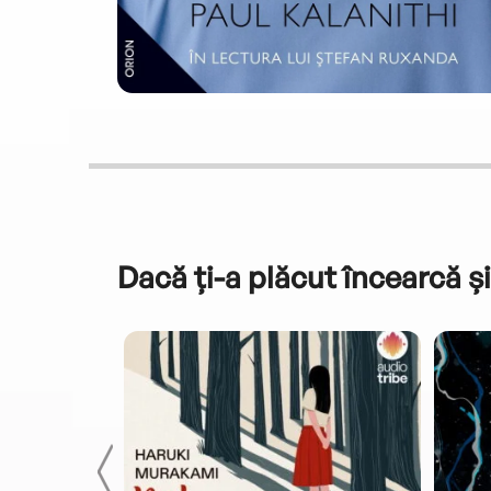
Dacă ți-a plăcut încearcă și