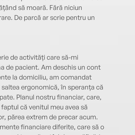
vățând să moară. Fără niciun
are. De parcă ar scrie pentru un
rie de activități care să-mi
na de pacient. Am deschis un cont
ente la domiciliu, am comandat
 saltea ergonomică, în speranța că
pate. Planul nostru financiar, care,
 faptul că venitul meu avea să
tor, părea extrem de precar acum.
mente financiare diferite, care să o