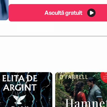
Ascultă gratuit