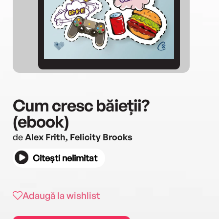
Cum cresc băieții?
(ebook)
de
Alex Frith, Felicity Brooks
Citești nelimitat
Adaugă la wishlist