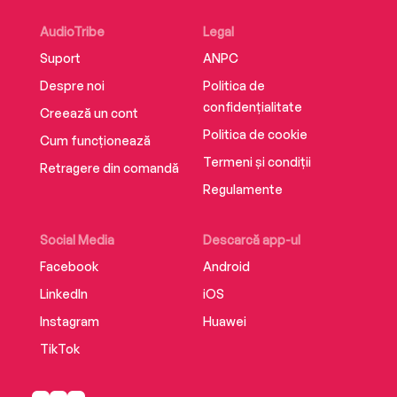
AudioTribe
Legal
Suport
ANPC
Despre noi
Politica de
confidențialitate
Creează un cont
Politica de cookie
Cum funcționează
Termeni și condiții
Retragere din comandă
Regulamente
Social Media
Descarcă app-ul
Facebook
Android
LinkedIn
iOS
Instagram
Huawei
TikTok