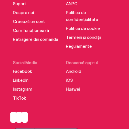
Suport
ANPC
Despre noi
Politica de
confidențialitate
Creează un cont
Politica de cookie
Cum funcționează
Termeni și condiții
Retragere din comandă
Regulamente
Social Media
Descarcă app-ul
Facebook
Android
LinkedIn
iOS
Instagram
Huawei
TikTok