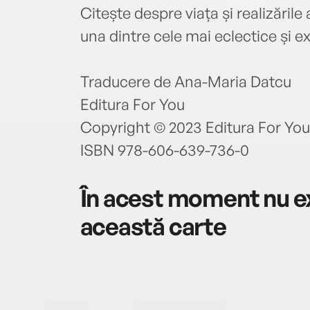
Citește despre viața și realizăril
una dintre cele mai eclectice și e
Traducere de Ana-Maria Datcu
Editura For You
Copyright © 2023 Editura For You
ISBN 978-606-639-736-0
În acest moment nu ex
această carte