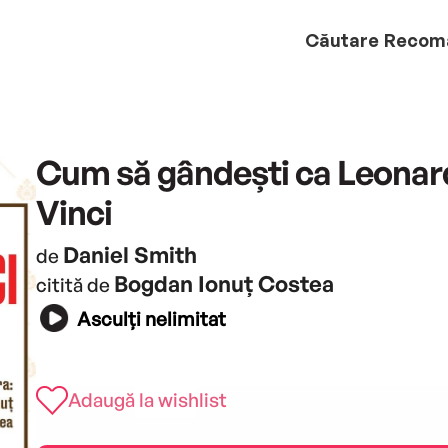
Căutare
Recom
Cum să gândești ca Leonar
Vinci
Daniel Smith
de
Bogdan Ionuț Costea
citită de
Asculți nelimitat
Adaugă la wishlist