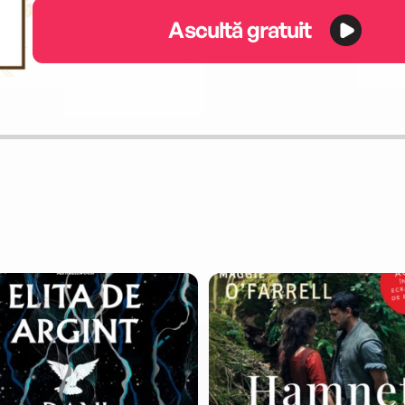
Ascultă gratuit