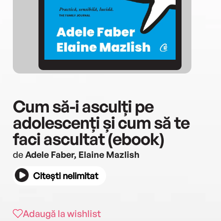
Cum să-i asculți pe
adolescenți și cum să te
faci ascultat (ebook)
de
Adele Faber, Elaine Mazlish
Citești nelimitat
Adaugă la wishlist