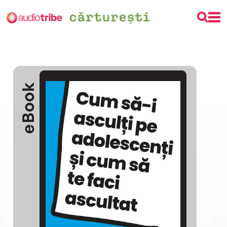
eBook