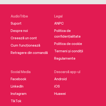
AudioTribe
Legal
Suport
ANPC
Despre noi
Politica de
confidențialitate
Creează un cont
Politica de cookie
Cum funcționează
Termeni și condiții
Retragere din comandă
Regulamente
Social Media
Descarcă app-ul
Facebook
Android
LinkedIn
iOS
Instagram
Huawei
TikTok