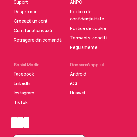
Suport
ANPC
Despre noi
Politica de
confidențialitate
Creează un cont
Politica de cookie
Cum funcționează
Termeni și condiții
Retragere din comandă
Regulamente
Social Media
Descarcă app-ul
Facebook
Android
LinkedIn
iOS
Instagram
Huawei
TikTok