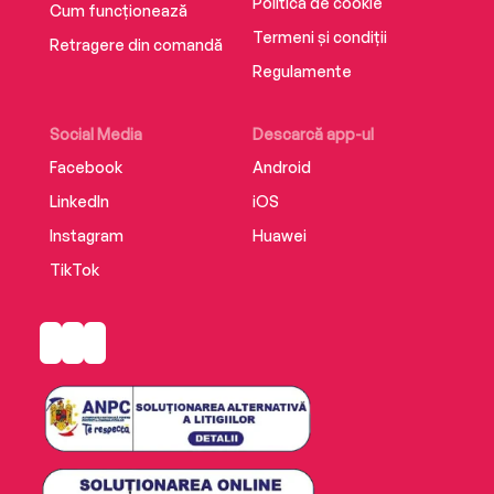
Politica de cookie
Cum funcționează
Termeni și condiții
Retragere din comandă
Regulamente
Social Media
Descarcă app-ul
Facebook
Android
LinkedIn
iOS
Instagram
Huawei
TikTok