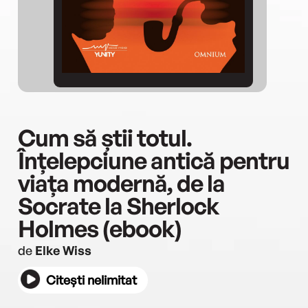
Cum să știi totul.
Înțelepciune antică pentru
viața modernă, de la
Socrate la Sherlock
Holmes (ebook)
de
Elke Wiss
Citești nelimitat