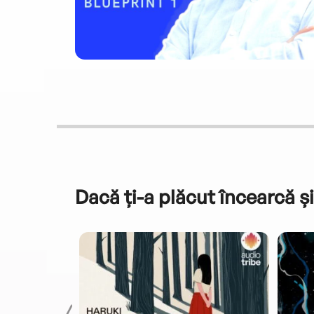
Dacă ți-a plăcut încearcă și