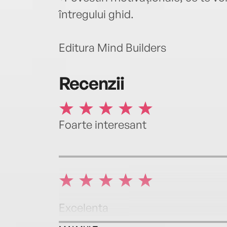
întregului ghid.
Editura Mind Builders
Recenzii
Foarte interesant
Excelenta