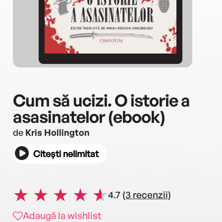
Cum să ucizi. O istorie a
asasinatelor (ebook)
de
Kris Hollington
Citești nelimitat
4.7
(3 recenzii)
Adaugă la wishlist