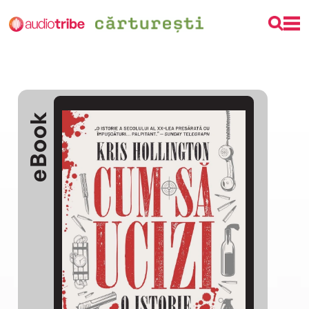
eBook