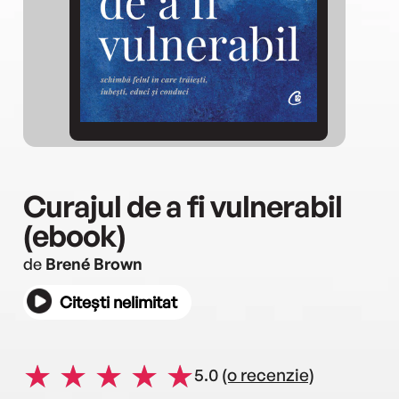
Curajul de a fi vulnerabil
(ebook)
de
Brené Brown
Citești nelimitat
5.0
(o recenzie)