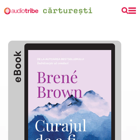
eBook