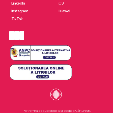
LinkedIn
iOS
Instagram
Huawei
TikTok
Platforma de audiobooks și books a Cărturești.