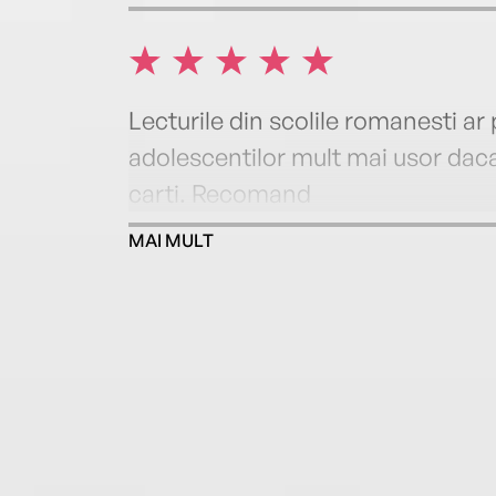
Lecturile din scolile romanesti ar
adolescentilor mult mai usor daca 
carti. Recomand
MAI MULT