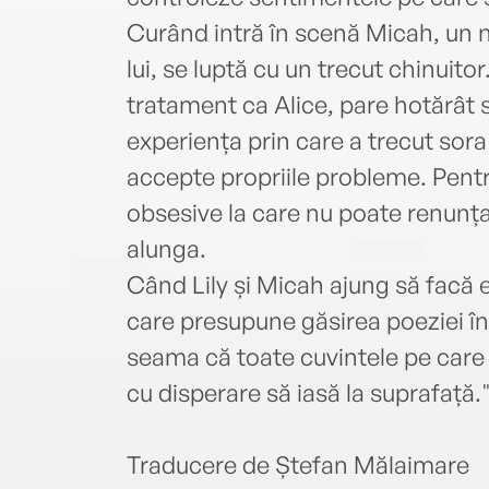
Curând intră în scenă Micah, un n
lui, se luptă cu un trecut chinuitor
tratament ca Alice, pare hotărât s
experiența prin care a trecut sora
accepte propriile probleme. Pentru
obsesive la care nu poate renunța
alunga.
Când Lily și Micah ajung să facă 
care presupune găsirea poeziei în 
seama că toate cuvintele pe care 
cu disperare să iasă la suprafață.
Traducere de Ștefan Mălaimare