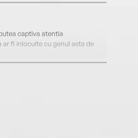
 putea captiva atentia
ar fi inlocuite cu genul asta de