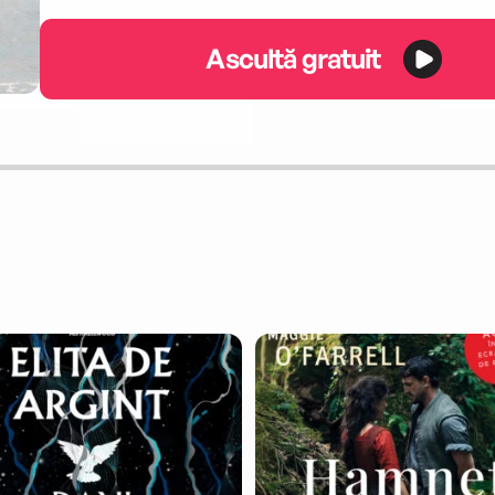
Ascultă gratuit