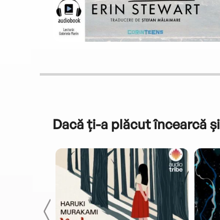
Dacă ți-a plăcut încearcă și