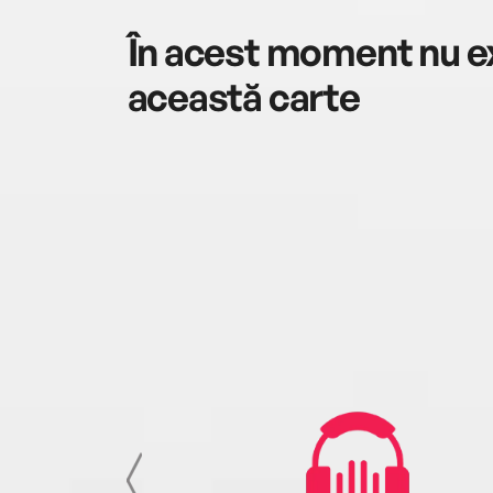
În acest moment nu ex
această carte