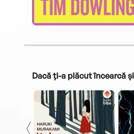
Dacă ți-a plăcut încearcă și