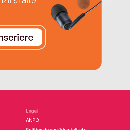
Înscriere
Legal
ANPC
Politica de confidențialitate