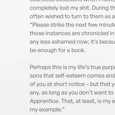
completely lost my shit. During 
often wished to turn to them as a
“Please strike the next few minut
those instances are chronicled in
any less ashamed now; it’s becaus
be enough for a book.
Perhaps this is my life’s true pu
sons that self-esteem comes and g
of you at short notice – but that yo
any, as long as you don’t want to
Apprentice. That, at least, is my 
my example.”