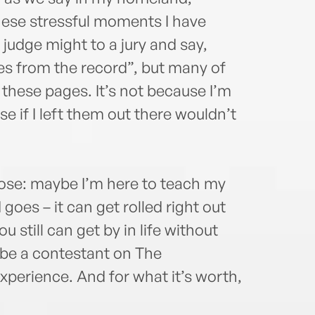
with 
these stressful moments I have
 judge might to a jury and say,
es from the record”, but many of
 these pages. It’s not because I’m
e if I left them out there wouldn’t
rpose: maybe I’m here to teach my
oes – it can get rolled right out
u still can get by in life without
 be a contestant on The
experience. And for what it’s worth,