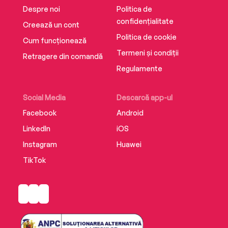
Despre noi
Politica de
confidențialitate
Creează un cont
Politica de cookie
Cum funcționează
Termeni și condiții
Retragere din comandă
Regulamente
Social Media
Descarcă app-ul
Facebook
Android
LinkedIn
iOS
Instagram
Huawei
TikTok