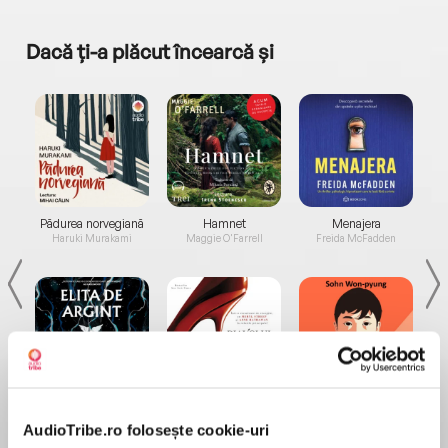
Dacă ți-a plăcut încearcă și
a...
Pădurea norvegiană
Hamnet
Menajera
I
Haruki Murakami
Maggie O'Farrell
Freida McFadden
Elita de Argint (Elita
Diavolul se îmbracă de
Migdală
de...
la...
Dani Francis
Lauren Weisberger
Sohn Won-pyung
AudioTribe.ro folosește cookie-uri