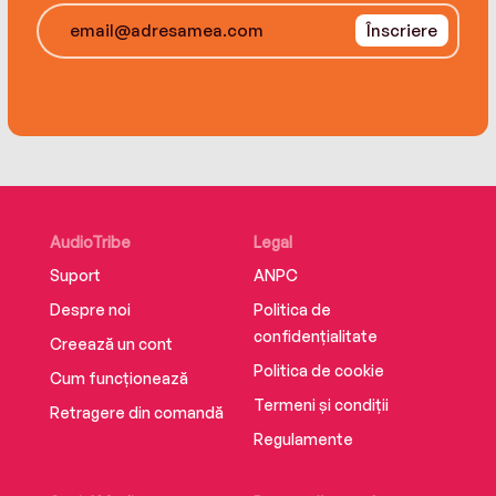
Înscriere
AudioTribe
Legal
Suport
ANPC
Despre noi
Politica de
confidențialitate
Creează un cont
Politica de cookie
Cum funcționează
Termeni și condiții
Retragere din comandă
Regulamente