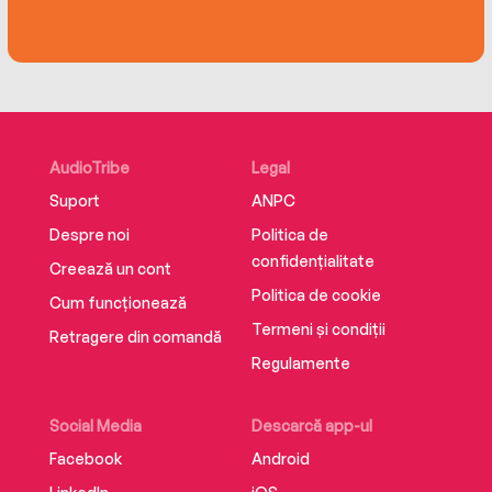
AudioTribe
Legal
Suport
ANPC
Despre noi
Politica de
confidențialitate
Creează un cont
Politica de cookie
Cum funcționează
Termeni și condiții
Retragere din comandă
Regulamente
Social Media
Descarcă app-ul
Facebook
Android