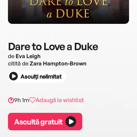
Dare to Love a Duke
de
Eva Leigh
citită de
Zara Hampton-Brown
Asculți nelimitat
9h 1m
Adaugă la wishlist
Ascultă gratuit