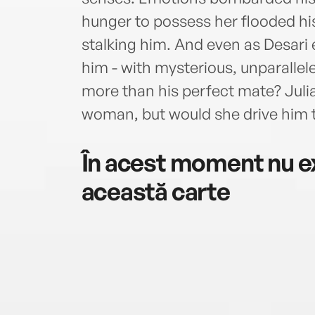
hunger to possess her flooded his
stalking him. And even as Desari
him - with mysterious, unparalle
more than his perfect mate? Juli
woman, but would she drive him 
În acest moment nu ex
această carte