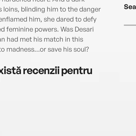
Sea
 loins, blinding him to the danger
 enflamed him, she dared to defy
led feminine powers. Was Desari
an had met his match in this
to madness…or save his soul?
istă recenzii pentru