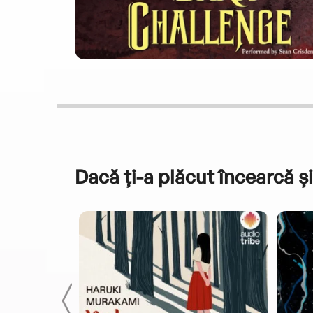
Dacă ți-a plăcut încearcă și