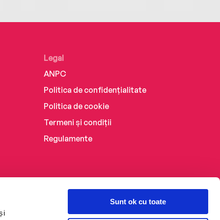
Legal
ANPC
Politica de confidențialitate
Politica de cookie
Termeni și condiții
Regulamente
Sunt ok cu toate
și