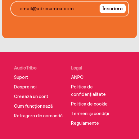
Înscriere
AudioTribe
Legal
Suport
ANPC
Despre noi
Politica de
confidențialitate
Creează un cont
Politica de cookie
Cum funcționează
Termeni și condiții
Retragere din comandă
Regulamente