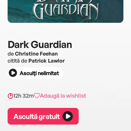
Dark Guardian
de
Christine Feehan
citită de
Patrick Lawlor
Asculți nelimitat
12h 32m
Adaugă la wishlist
Ascultă gratuit