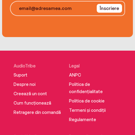
Înscriere
AudioTribe
Legal
Suport
ANPC
Despre noi
Politica de
confidențialitate
Creează un cont
Politica de cookie
Cum funcționează
Termeni și condiții
Retragere din comandă
Regulamente