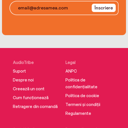
Înscriere
AudioTribe
Legal
Suport
ANPC
Despre noi
Politica de
confidențialitate
Creează un cont
Politica de cookie
Cum funcționează
Termeni și condiții
Retragere din comandă
Regulamente