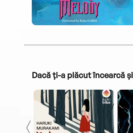
Dacă ți-a plăcut încearcă și