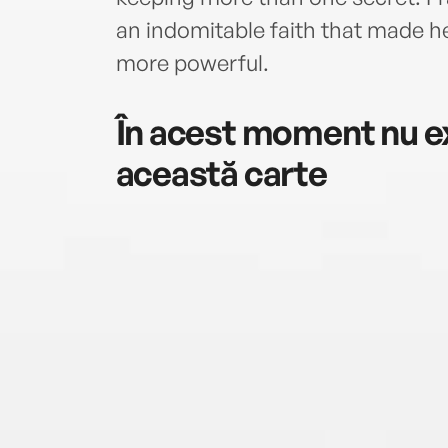
an indomitable faith that made he
more powerful.
În acest moment nu ex
această carte