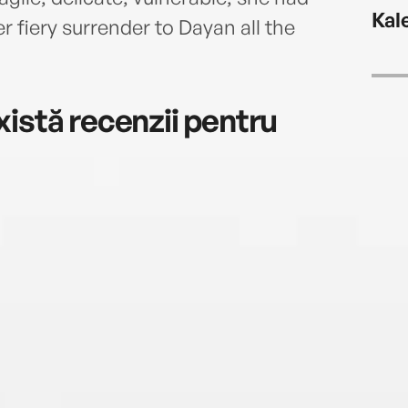
Kal
r fiery surrender to Dayan all the
istă recenzii pentru