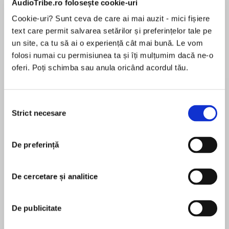
AudioTribe.ro folosește cookie-uri
Cookie-uri? Sunt ceva de care ai mai auzit - mici fișiere
text care permit salvarea setărilor și preferințelor tale pe
Despre
carte
un site, ca tu să ai o experiență cât mai bună. Le vom
folosi numai cu permisiunea ta și îți mulțumim dacă ne-o
NERVE-SHATTERING SUSPENSE FROM ONE
oferi. Poți schimba sau anula oricând acordul tău.
OF THE MOST ORIGINAL AND EXCITING NEW
VOICES IN THRILLER FICTION.
Selecția
From a broken childhood comes an unbreakable
Strict necesare
consimțământului
MAI MULT
and deadly bond.
În acest moment nu există recenzii
De preferință
pentru această carte
In New York, when a routine investigation comes
to a violent and tragic end, Detective Joe
Lucchesi takes leave from the NYPD and moves
De cercetare și analitice
with his wife and son to a quiet village on the
Alex Barclay
south-east coast of Ireland. But their lives are
De publicitate
torn apart when a young girl goes missing and
Alex Barclay lives in County Cork, Ireland. She is
the village closes ranks.
the bestselling author of Darkhouse and The