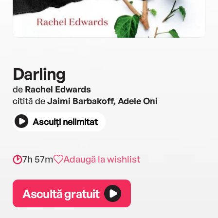
Darling
de
Rachel Edwards
citită de
Jaimi Barbakoff, Adele Oni
Asculți nelimitat
7h 57m
Adaugă la wishlist
Ascultă gratuit