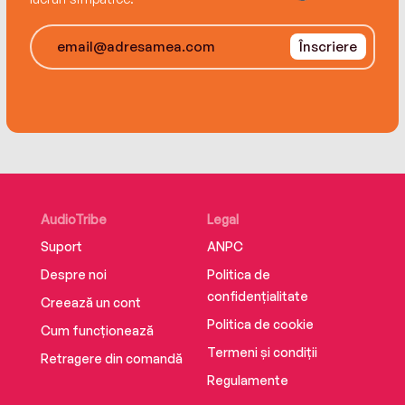
Înscriere
AudioTribe
Legal
Suport
ANPC
Despre noi
Politica de
confidențialitate
Creează un cont
Politica de cookie
Cum funcționează
Termeni și condiții
Retragere din comandă
Regulamente