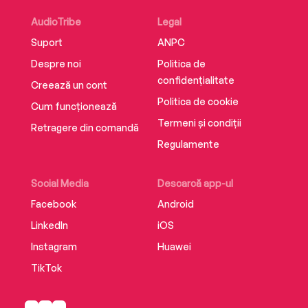
AudioTribe
Legal
Suport
ANPC
Despre noi
Politica de
confidențialitate
Creează un cont
Politica de cookie
Cum funcționează
Termeni și condiții
Retragere din comandă
Regulamente
Social Media
Descarcă app-ul
Facebook
Android
LinkedIn
iOS
Instagram
Huawei
TikTok