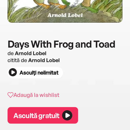
Days With Frog and Toad
de
Arnold Lobel
citită de
Arnold Lobel
Asculți nelimitat
Adaugă la wishlist
Ascultă gratuit