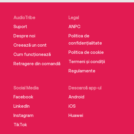
AudioTribe
Legal
Suport
ANPC
Despre noi
Politica de
confidențialitate
Creează un cont
Politica de cookie
Cum funcționează
Termeni și condiții
Retragere din comandă
Regulamente
Social Media
Descarcă app-ul
Facebook
Android
LinkedIn
iOS
Instagram
Huawei
TikTok