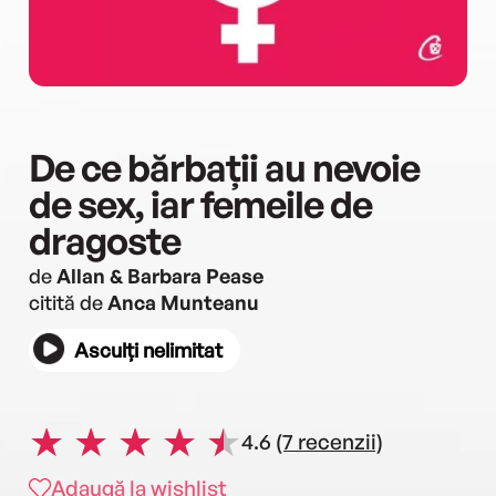
De ce bărbații au nevoie
de sex, iar femeile de
dragoste
de
Allan & Barbara Pease
citită de
Anca Munteanu
Asculți nelimitat
4.6
(7 recenzii)
Adaugă la wishlist