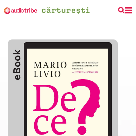
eBook