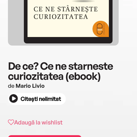
De ce? Ce ne starneste
curiozitatea (ebook)
de
Mario Livio
Citești nelimitat
Adaugă la wishlist