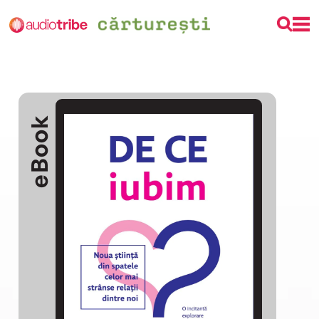
eBook