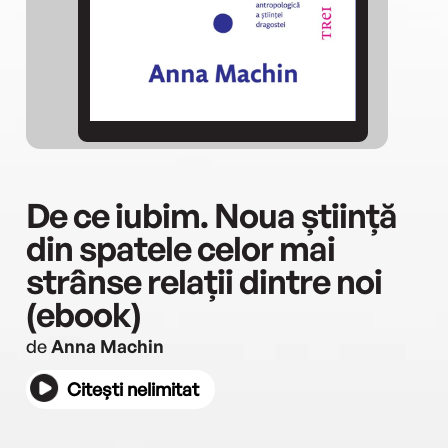
De ce iubim. Noua știință
din spatele celor mai
strânse relații dintre noi
(ebook)
de
Anna Machin
Citești nelimitat