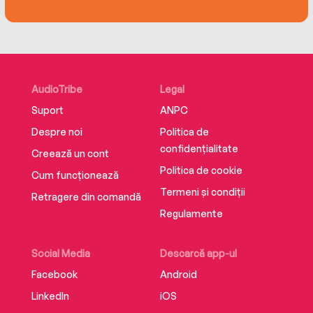
AudioTribe
Legal
Suport
ANPC
Despre noi
Politica de
confidențialitate
Creează un cont
Politica de cookie
Cum funcționează
Termeni și condiții
Retragere din comandă
Regulamente
Social Media
Descarcă app-ul
Facebook
Android
LinkedIn
iOS