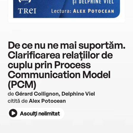
De ce nu ne mai suportăm.
Clarificarea relațiilor de
cuplu prin Process
Communication Model
(PCM)
de
Gérard Collignon, Delphine Viel
citită de
Alex Potocean
Asculți nelimitat