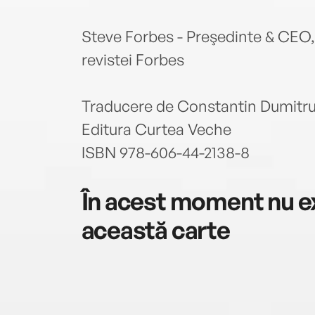
Steve Forbes - Preşedinte & CEO, 
revistei Forbes
Traducere de Constantin Dumitru
Editura Curtea Veche
ISBN 978-606-44-2138-8
În acest moment nu ex
această carte