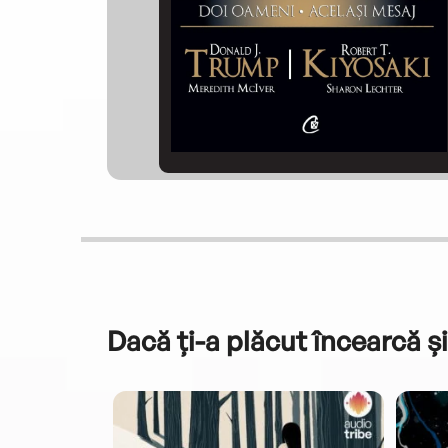
Dacă ți-a plăcut încearcă și