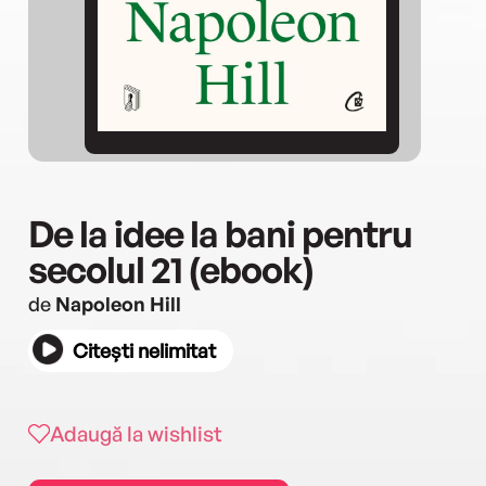
De la idee la bani pentru
secolul 21 (ebook)
de
Napoleon Hill
Citești nelimitat
Adaugă la wishlist