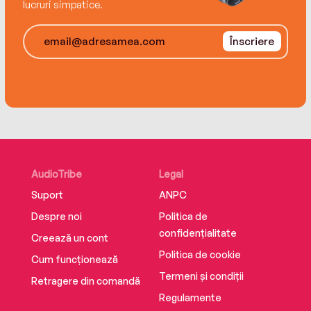
lucruri simpatice.
W.
Înscriere
AudioTribe
Legal
Suport
ANPC
Despre noi
Politica de
confidențialitate
Creează un cont
Politica de cookie
Cum funcționează
Termeni și condiții
Retragere din comandă
Regulamente